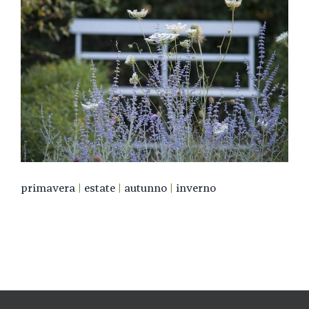
primavera
|
estate
|
autunno
|
inverno