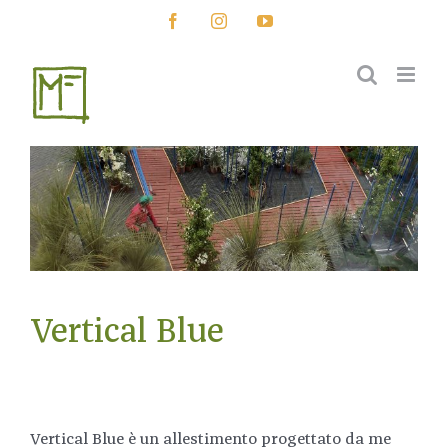
Salta
Facebook
Instagram
YouTube
al
contenuto
Vertical Blue
Vertical Blue è un allestimento progettato da me