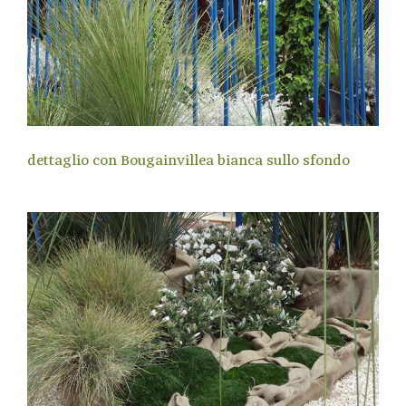
dettaglio con Bougainvillea bianca sullo sfondo